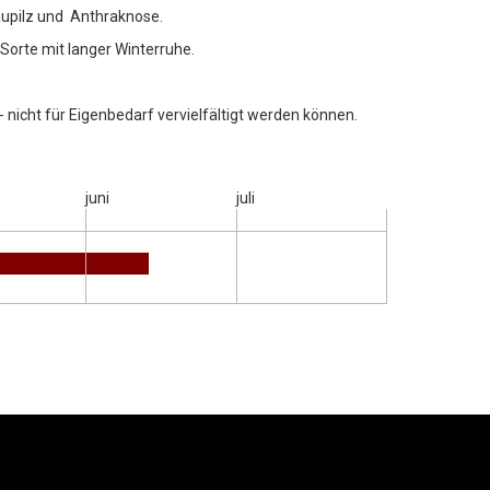
taupilz und Anthraknose.
 Sorte mit langer Winterruhe.
icht für Eigenbedarf vervielfältigt werden können.
juni
juli