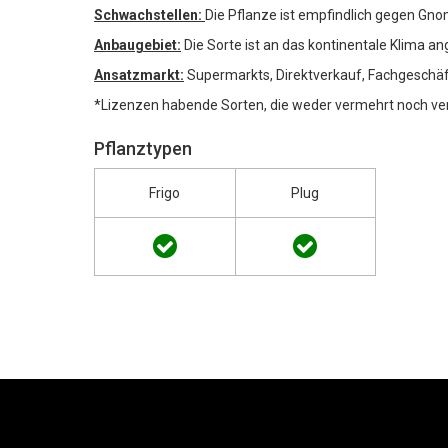
Schwachstellen:
Die Pflanze ist empfindlich gegen Gnom
Anbaugebiet:
Die Sorte ist an das kontinentale Klima an
Ansatzmarkt:
Supermarkts, Direktverkauf, Fachgeschäf
*Lizenzen habende Sorten, die weder vermehrt noch ver
Pflanztypen
Frigo
Plug