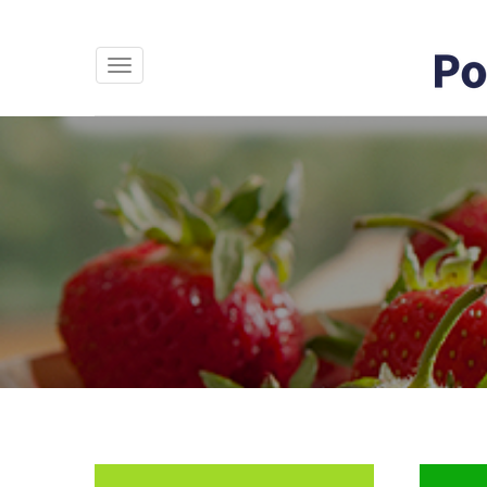
Direkt
zum
Navigation
Inhalt
aktivieren/deaktivieren