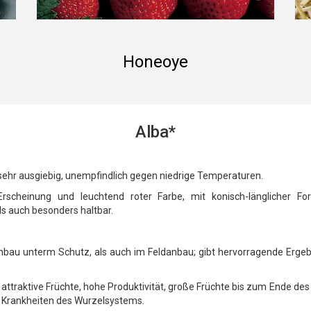
Honeoye
Alba*
ehr ausgiebig, unempfindlich gegen niedrige Temperaturen.
Erscheinung und leuchtend roter Farbe, mit konisch-länglicher F
s auch besonders haltbar.
Anbau unterm Schutz, als auch im Feldanbau; gibt hervorragende Ergebn
r attraktive Früchte, hohe Produktivität, große Früchte bis zum Ende 
en Krankheiten des Wurzelsystems.