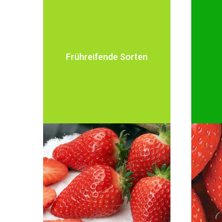
Frühreifende
Sorten