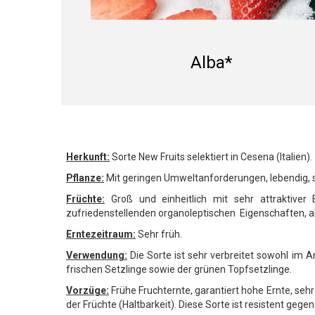
Alba*
Herkunft:
Sorte New Fruits selektiert in Cesena (Italien).
Pflanze:
Mit geringen Umweltanforderungen, lebendig, s
Früchte:
Groß und einheitlich mit sehr attraktiver 
zufriedenstellenden organoleptischen Eigenschaften, al
Erntezeitraum:
Sehr früh.
Verwendung:
Die Sorte ist sehr verbreitet sowohl im 
frischen Setzlinge sowie der grünen Topfsetzlinge.
Vorzüge:
Frühe Fruchternte, garantiert hohe Ernte, seh
der Früchte (Haltbarkeit). Diese Sorte ist resistent geg