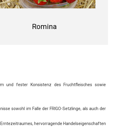
Romina
orm und fester Konsistenz des Fruchtfleisches sowie
isse sowohl im Falle der FRIGO-Setzlinge, als auch der
des Erntezeitraumes, hervorragende Handelseigenschaften