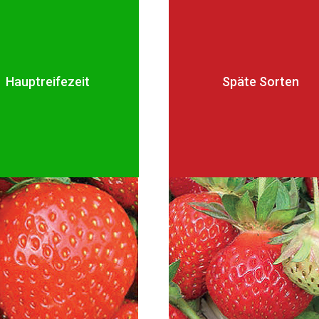
Hauptreifezeit
Späte
Sorten