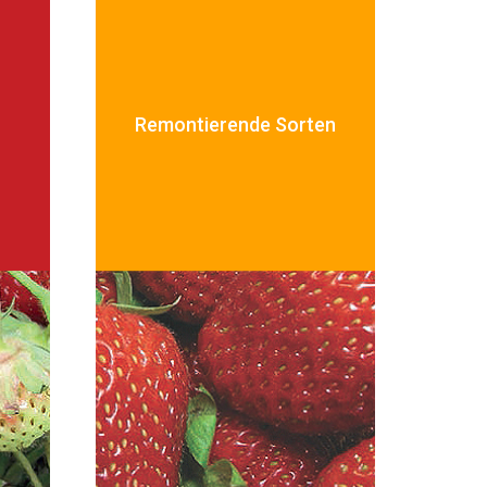
Remontierende
Sorten